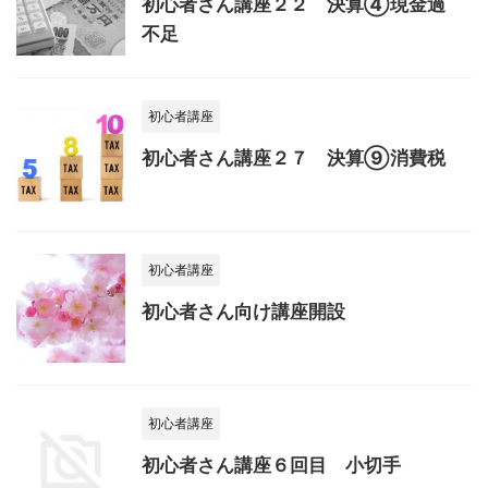
初心者さん講座２２ 決算④現金過
不足
初心者講座
初心者さん講座２７ 決算⑨消費税
初心者講座
初心者さん向け講座開設
初心者講座
初心者さん講座６回目 小切手