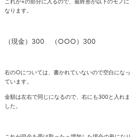
これが×の部分に入るので、最終形が以下のモノに
なります。
（現金）300 （○○○）300
右の○については、書かれていないので空白になっ
ています。
金額は左右で同じになるので、右にも300と入れま
した。
これが現金を受け取った＝増加した場合の形になり