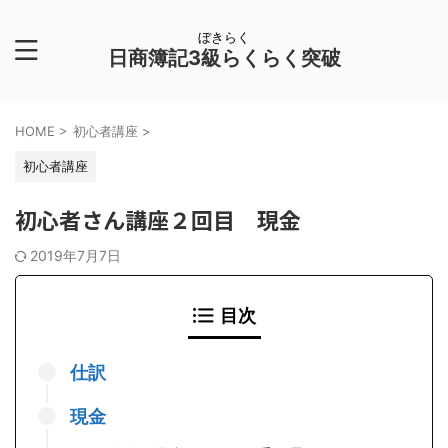
ぼきらく
日商簿記3級らくらく突破
HOME
>
初心者講座
>
初心者講座
初心者さん講座２回目 現金
2019年7月7日
目次
仕訳
現金