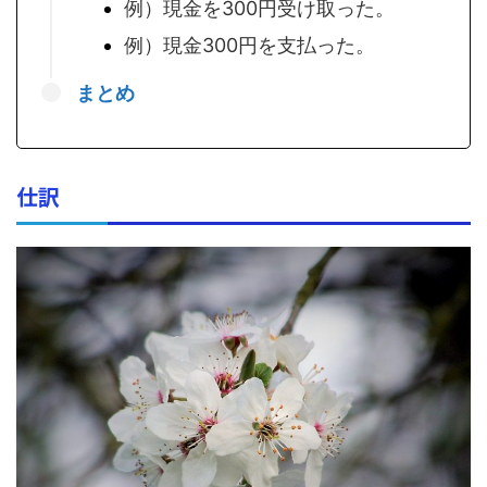
例）現金を300円受け取った。
例）現金300円を支払った。
まとめ
仕訳