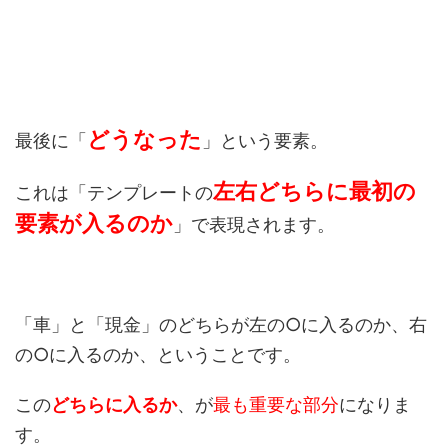
どうなった
最後に「
」という要素。
左右どちらに最初の
これは「テンプレートの
要素が入るのか
」で表現されます。
「車」と「現金」のどちらが左の○に入るのか、右
の○に入るのか、ということです。
この
どちらに入るか
、が
最も重要な部分
になりま
す。