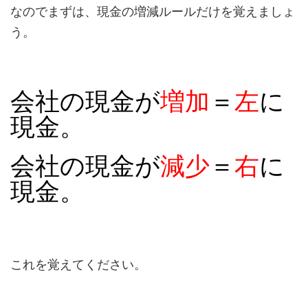
なのでまずは、現金の増減ルールだけを覚えましょ
う。
会社の現金が
増加
＝
左
に
現金。
会社の現金が
減少
＝
右
に
現金。
これを覚えてください。