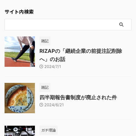
サイト内検索
雑記
RIZAPの「継続企業の前提注記削除
へ」のお話
2024/7/1
雑記
四半期報告書制度が廃止された件
2024/6/21
ガチ理論