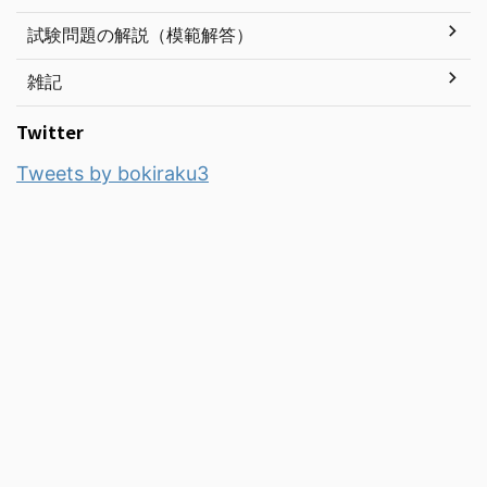
試験問題の解説（模範解答）
雑記
Twitter
Tweets by bokiraku3