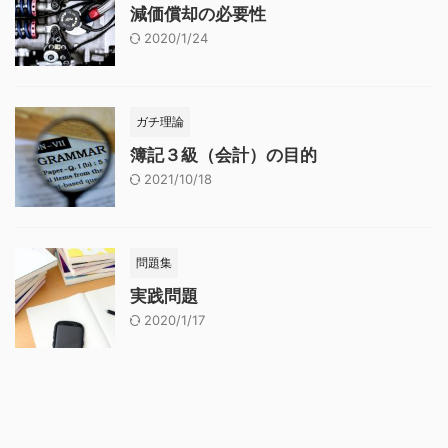
減価償却の必要性
2020/1/24
ガチ理論
簿記３級（会計）の目的
2021/10/18
問題集
実践問題
2020/1/17