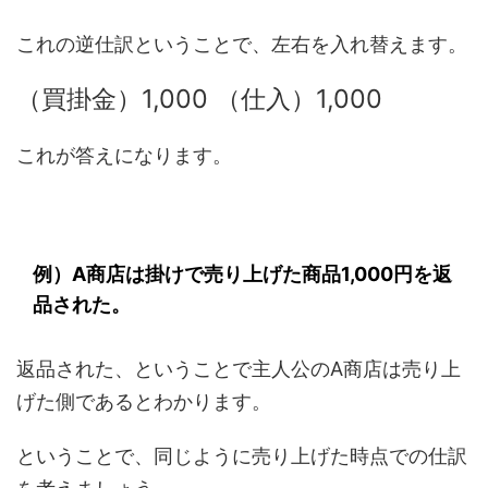
これの逆仕訳ということで、左右を入れ替えます。
（買掛金）1,000 （仕入）1,000
これが答えになります。
例）A商店は掛けで売り上げた商品1,000円を返
品された。
返品された、ということで主人公のA商店は売り上
げた側であるとわかります。
ということで、同じように売り上げた時点での仕訳